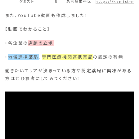
ケミスト
８
名古屋市中区
https://kemist-mu
また、YouTube動画も作成しました！
【動画でわかること】
・各企業の
店舗の立地
・
地域連携薬局
、
専門医療機関連携薬局
の認定の有無
働きたいエリアが決まっている方や認定薬局に興味がある
方はぜひ参考にしてみてください！