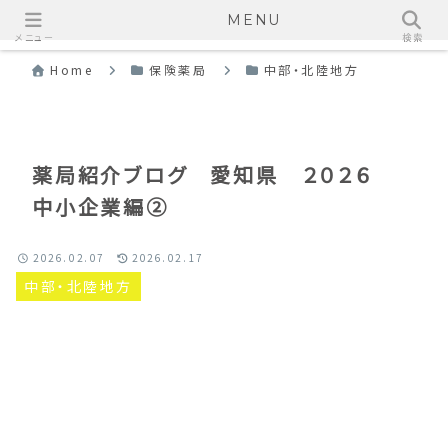
MENU
メニュー
検索
Home
保険薬局
中部・北陸地方
薬局紹介ブログ 愛知県 ２０２６
中小企業編②
2026.02.07
2026.02.17
中部・北陸地方