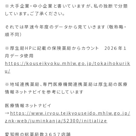
※大手企業・中小企業と書いていますが、私の独断で分類
しています。ご了承ください。
それでは早速今年度のデータから見ていきます（敬称略・
順不同）
※厚生局HPに記載の保険薬局からカウント 202６年１
月データ使用
https://kouseikyoku.mhlw.go.jp/tokaihokurik
u/
※地域連携薬局、専門医療機関連携薬局は厚生局の医療
情報ネットナビイを参考にしています
医療情報ネットナビイ
→
https://www.iryou.teikyouseido.mhlw.go.jp/
znk-web/juminkanja/S2300/initialize
愛知県の総薬局数３６５７店舗