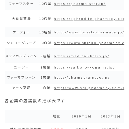
ファーマスター
10店舗
https://pharma-star.jp/
大幸堂薬局
10店鋪
https://aphrodite-pharmacy.com
ケーフォー
10店鋪
http://www.forest-pharmacy.jp/g
シンコーグループ
10店鋪
https://www.shinko-pharmacy.co
メディカルブレイン
9店鋪
https://medical-brain.jp/
ユーツー
9店鋪
https://saikoro-koguma.jp/
ファーマブレーン
9店舗
http://phamabrain.co.jp/
アーク薬局
9店鋪
http://www.ark-pharmacy.com/in
各企業の店舗数の推移表です
増減
2026年1月
2023年1月