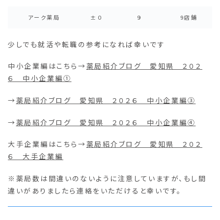
アーク薬局
±０
９
9店鋪
少しでも就活や転職の参考になれば幸いです
中小企業編はこちら→
薬局紹介ブログ 愛知県 ２０２
６ 中小企業編①
→
薬局紹介ブログ 愛知県 ２０２６ 中小企業編③
→
薬局紹介ブログ 愛知県 ２０２６ 中小企業編④
大手企業編はこちら→
薬局紹介ブログ 愛知県 ２０２
６ 大手企業編
※薬局数は間違いのないように注意していますが、もし間
違いがありましたら連絡をいただけると幸いです。