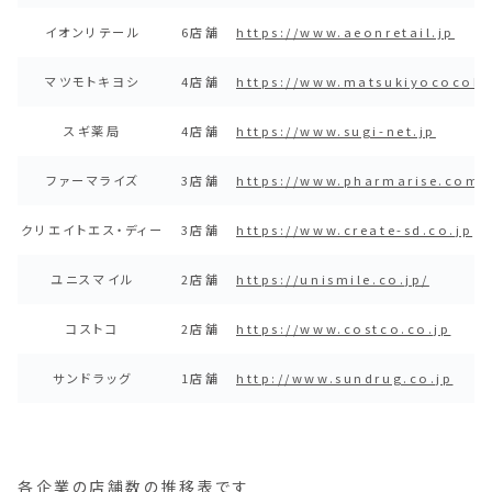
イオンリテール
6店舗
https://www.aeonretail.jp
マツモトキヨシ
4店舗
https://www.matsukiyococok
スギ薬局
4店舗
https://www.sugi-net.jp
ファーマライズ
3店舗
https://www.pharmarise.com
クリエイトエス・ディー
3店舗
https://www.create-sd.co.jp
ユニスマイル
2店舗
https://unismile.co.jp/
コストコ
2店舗
https://www.costco.co.jp
サンドラッグ
1店舗
http://www.sundrug.co.jp
各企業の店舗数の推移表です