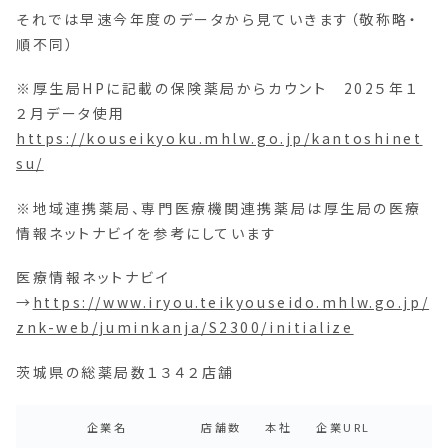
それでは早速今年度のデータから見ていきます（敬称略・
順不同）
※厚生局HPに記載の保険薬局からカウント 202５年１
２月データ使用
https://kouseikyoku.mhlw.go.jp/kantoshinet
su/
※地域連携薬局、専門医療機関連携薬局は厚生局の医療
情報ネットナビイを参考にしています
医療情報ネットナビイ
→
https://www.iryou.teikyouseido.mhlw.go.jp/
znk-web/juminkanja/S2300/initialize
茨城県の総薬局数１３４２店舗
企業名
店舗数
本社
企業URL