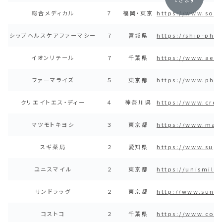
総合メディカル
7
福岡・東京
https://www.sog
シップヘルスケアファーマシー
７
宮城県
https://ship-ph.c
イオンリテール
７
千葉県
https://www.aeon
ファーマライズ
５
東京都
https://www.pha
クリエイトエス・ディー
４
神奈川県
https://www.crea
マツモトキヨシ
３
東京都
https://www.mat
スギ薬局
２
愛知県
https://www.sugi
ユニスマイル
２
東京都
https://unismile.
サンドラッグ
２
東京都
http://www.sundr
コストコ
２
千葉県
https://www.cost