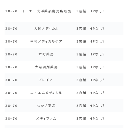
38~70
コーエー大洋薬品鹿児島販売
3店舗
HPなし？
38~70
大同メディカル
3店舗
HPなし？
38~70
中村メディカルケア
3店舗
HPなし？
38~70
本町薬局
3店舗
HPなし？
38~70
太陽調剤薬局
3店舗
HPなし？
38~70
プレイン
3店舗
HPなし？
38~70
エイエムメディカル
3店舗
HPなし？
38~70
つかさ薬品
3店舗
HPなし？
38~70
メディファム
3店舗
HPなし？