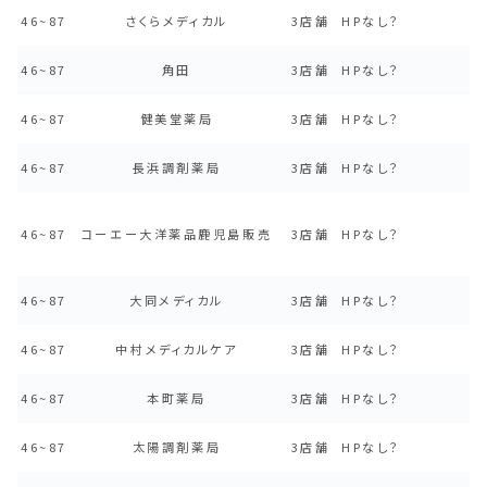
46~87
さくらメディカル
3店舗
HPなし？
46~87
角田
3店舗
HPなし？
46~87
健美堂薬局
3店舗
HPなし？
46~87
長浜調剤薬局
3店舗
HPなし？
46~87
コーエー大洋薬品鹿児島販売
3店舗
HPなし？
46~87
大同メディカル
3店舗
HPなし？
46~87
中村メディカルケア
3店舗
HPなし？
46~87
本町薬局
3店舗
HPなし？
46~87
太陽調剤薬局
3店舗
HPなし？