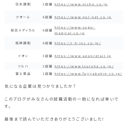
日本調剤
2店舗
https://www.nicho.co.jp
クオール
6店舗
https://www.qol-net.co.jp
https://www.sogo-
総合メディカル
6店舗
medical.co.jp
阪神調剤
6店舗
https://i-h-inc.co.jp/
イオン
3店舗
https://www.aeonretail.jp
ツルハ
2店舗
https://www.tsuruha.co.jp/
富士薬品
1店舗
https://www.fujiyakuhin.co.jp/
気になる企業は見つかりましたか？
このブログがみなさんの就職活動の一助になれば幸いで
す。
最後まで読んでいただきありがとうございました！