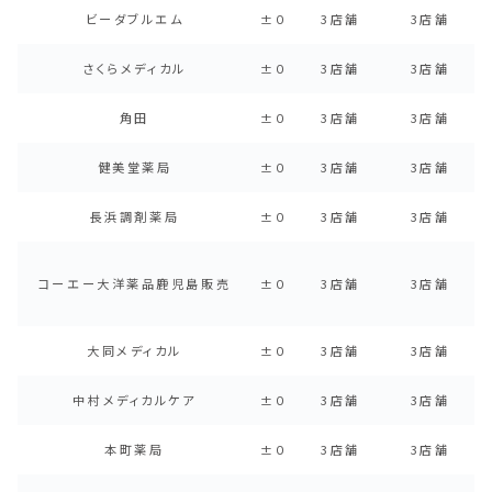
ビーダブルエム
±０
3店舗
3店舗
さくらメディカル
±０
3店舗
3店舗
角田
±０
3店舗
3店舗
健美堂薬局
±０
3店舗
3店舗
長浜調剤薬局
±０
3店舗
3店舗
コーエー大洋薬品鹿児島販売
±０
3店舗
3店舗
大同メディカル
±０
3店舗
3店舗
中村メディカルケア
±０
3店舗
3店舗
本町薬局
±０
3店舗
3店舗