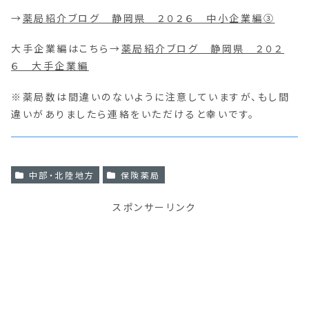
→
薬局紹介ブログ 静岡県 ２０２６ 中小企業編③
大手企業編はこちら→
薬局紹介ブログ 静岡県 ２０２
６ 大手企業編
※薬局数は間違いのないように注意していますが、もし間
違いがありましたら連絡をいただけると幸いです。
中部・北陸地方
保険薬局
スポンサーリンク