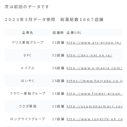
次は前回のデータです
２０２３年３月データ使用 総薬局数１８６７店舗
企業名
店舗数
企業URL
アリス薬局グループ
32店舗
http://www.ars-group.jp/
DPC
32店舗
http://dpc-net.ne.jp/
メイプル
26店舗
http://www.e-maple.com/
はいやく
25店舗
https://www.haiyaku.co.jp/
フラワー薬局グループ
23店舗
http://www.flower-group.co
うさぎ薬局
22店舗
http://usagipharmacy.com/
ロングライフグループ
17店舗
http://www.longlife-ph.com