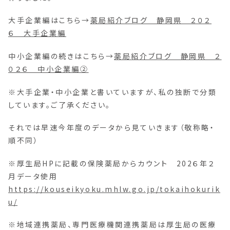
大手企業編はこちら→
薬局紹介ブログ 静岡県 ２０２
６ 大手企業編
中小企業編の続きはこちら→
薬局紹介ブログ 静岡県 ２
０２６ 中小企業編②
※大手企業・中小企業と書いていますが、私の独断で分類
しています。ご了承ください。
それでは早速今年度のデータから見ていきます（敬称略・
順不同）
※厚生局HPに記載の保険薬局からカウント 202６年２
月データ使用
https://kouseikyoku.mhlw.go.jp/tokaihokurik
u/
※地域連携薬局、専門医療機関連携薬局は厚生局の医療