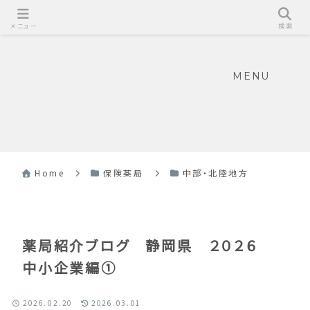
メニュー
検索
MENU
Home
保険薬局
中部・北陸地方
薬局紹介ブログ 静岡県 ２０２６
中小企業編①
2026.02.20
2026.03.01