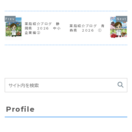
薬局紹介ブログ 静
薬局紹介ブログ 青
岡県 ２０２６ 中小
森県 ２０２６ ①
企業編②
Profile