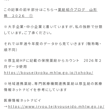
この記事の前半部分はこちら→
薬局紹介ブログ 山形
県 ２０２６ ①
※大手企業・中小企業と書いていますが、私の独断で分類
しています。ご了承ください。
それでは早速今年度のデータから見ていきます（敬称略・
順不同）
※厚生局HPに記載の保険薬局からカウント 202６年２
月データ使用
https://kouseikyoku.mhlw.go.jp/tohoku/
※地域連携薬局、専門医療機関連携薬局は厚生局の医療
情報ネットナビイを参考にしています
医療情報ネットナビイ
→
https://www.iryou.teikyouseido.mhlw.go.jp/