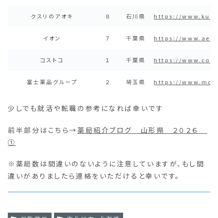
クスリのアオキ
８
石川県
https://www.kusu
イオン
７
千葉県
https://www.aeon
コストコ
１
千葉県
https://www.cost
富士薬品グループ
２
埼玉県
https://www.mori
少しでも就活や転職の参考になれば幸いです
前半部分はこちら→
薬局紹介ブログ 山形県 ２０２６
①
※薬局数は間違いのないように注意していますが、もし間
違いがありましたら連絡をいただけると幸いです。