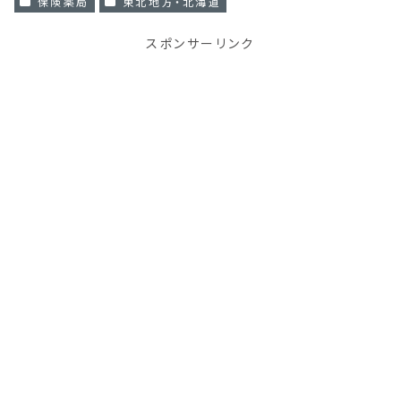
保険薬局
東北地方・北海道
スポンサーリンク