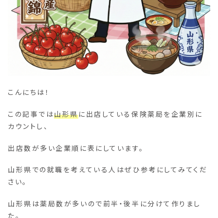
こんにちは！
この記事では
山形県
に出店している保険薬局を企業別に
カウントし、
出店数が多い企業順に表にしています。
山形県での就職を考えている人はぜひ参考にしてみてくだ
さい。
山形県は薬局数が多いので前半・後半に分けて作りまし
た。